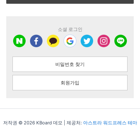
소셜 로그인
비밀번호 찾기
회원가입
저작권 © 2026 KBoard 데모 | 제공처:
아스트라 워드프레스 테마