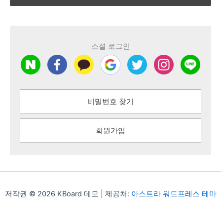
소셜 로그인
비밀번호 찾기
회원가입
저작권 © 2026 KBoard 데모 | 제공처:
아스트라 워드프레스 테마