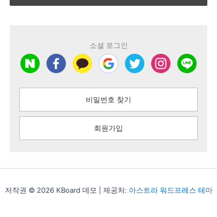
소셜 로그인
비밀번호 찾기
회원가입
저작권 © 2026 KBoard 데모 | 제공처:
아스트라 워드프레스 테마