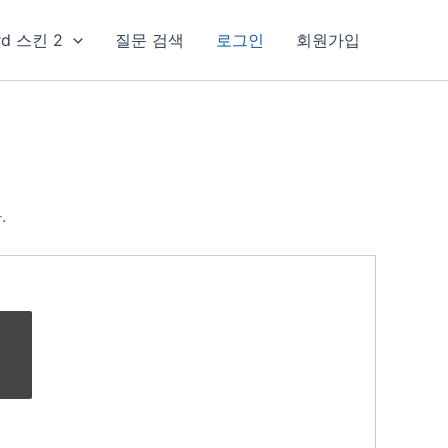
rd 스킨 2
질문 검색
로그인
회원가입
.