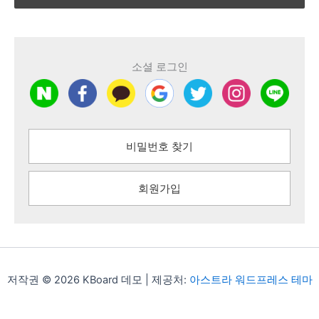
소셜 로그인
비밀번호 찾기
회원가입
저작권 © 2026 KBoard 데모 | 제공처:
아스트라 워드프레스 테마