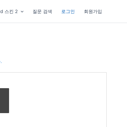
rd 스킨 2
질문 검색
로그인
회원가입
.