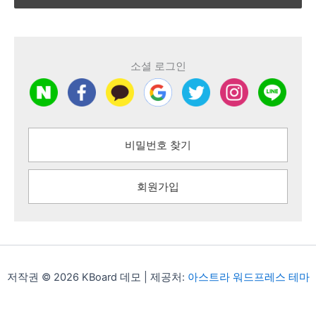
소셜 로그인
비밀번호 찾기
회원가입
저작권 © 2026 KBoard 데모 | 제공처:
아스트라 워드프레스 테마