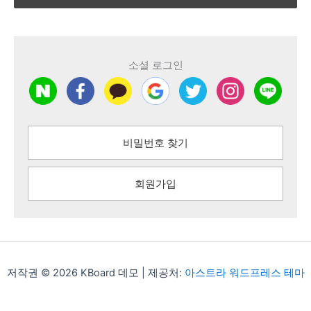
소셜 로그인
비밀번호 찾기
회원가입
저작권 © 2026 KBoard 데모 | 제공처:
아스트라 워드프레스 테마