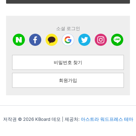
소셜 로그인
비밀번호 찾기
회원가입
저작권 © 2026 KBoard 데모 | 제공처:
아스트라 워드프레스 테마