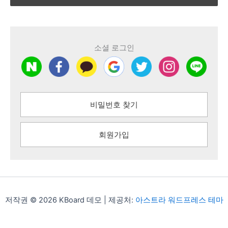
소셜 로그인
비밀번호 찾기
회원가입
저작권 © 2026 KBoard 데모 | 제공처:
아스트라 워드프레스 테마