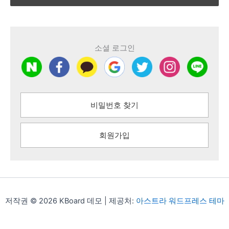
소셜 로그인
비밀번호 찾기
회원가입
저작권 © 2026 KBoard 데모 | 제공처:
아스트라 워드프레스 테마