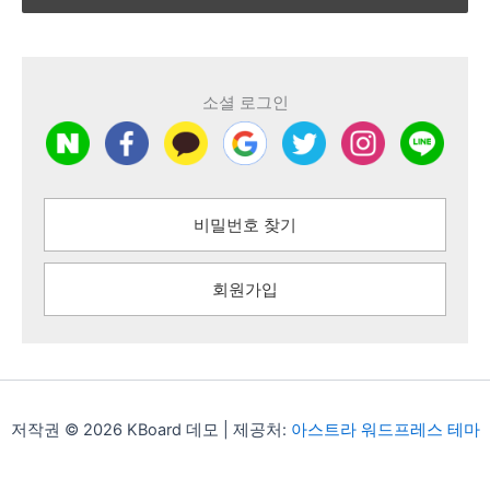
소셜 로그인
비밀번호 찾기
회원가입
저작권 © 2026 KBoard 데모 | 제공처:
아스트라 워드프레스 테마