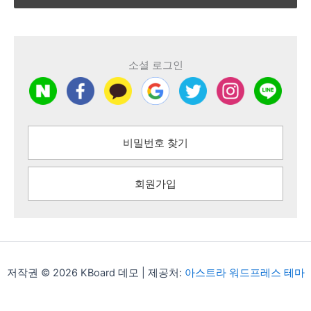
소셜 로그인
비밀번호 찾기
회원가입
저작권 © 2026 KBoard 데모 | 제공처:
아스트라 워드프레스 테마