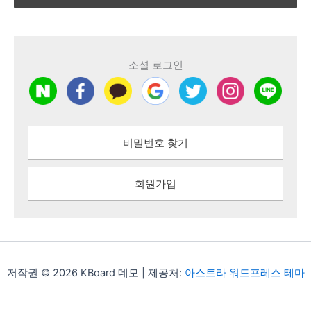
소셜 로그인
비밀번호 찾기
회원가입
저작권 © 2026 KBoard 데모 | 제공처:
아스트라 워드프레스 테마