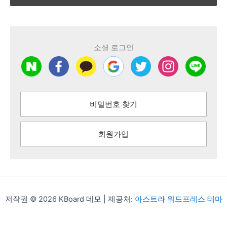
소셜 로그인
비밀번호 찾기
회원가입
저작권 © 2026 KBoard 데모 | 제공처:
아스트라 워드프레스 테마