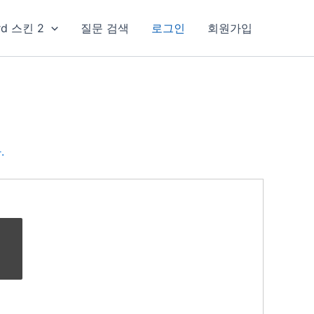
rd 스킨 2
질문 검색
로그인
회원가입
.