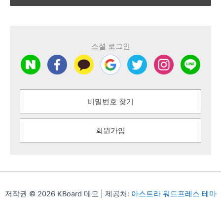
소셜 로그인
비밀번호 찾기
회원가입
저작권 © 2026 KBoard 데모 | 제공처:
아스트라 워드프레스 테마