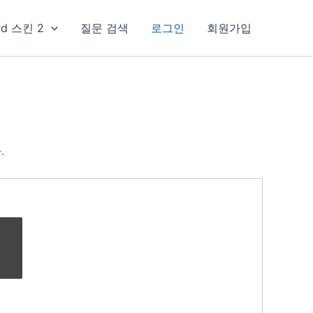
rd 스킨 2
질문 검색
로그인
회원가입
.