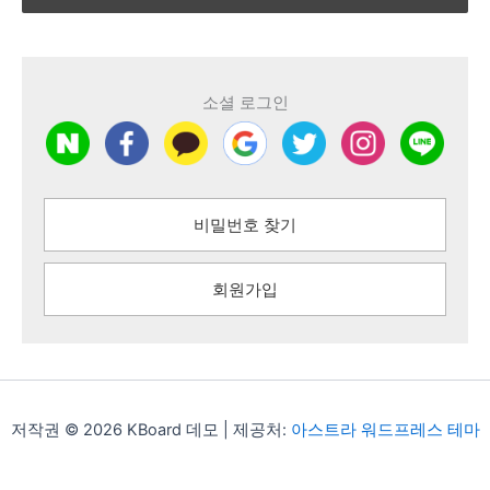
소셜 로그인
비밀번호 찾기
회원가입
저작권 © 2026 KBoard 데모 | 제공처:
아스트라 워드프레스 테마