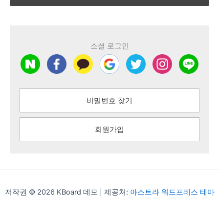
소셜 로그인
비밀번호 찾기
회원가입
저작권 © 2026 KBoard 데모 | 제공처:
아스트라 워드프레스 테마