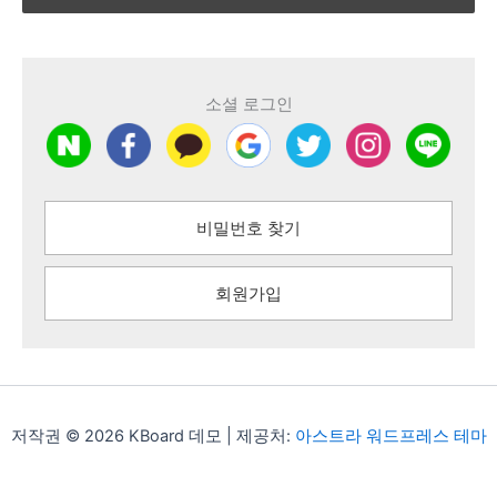
소셜 로그인
비밀번호 찾기
회원가입
저작권 © 2026 KBoard 데모 | 제공처:
아스트라 워드프레스 테마