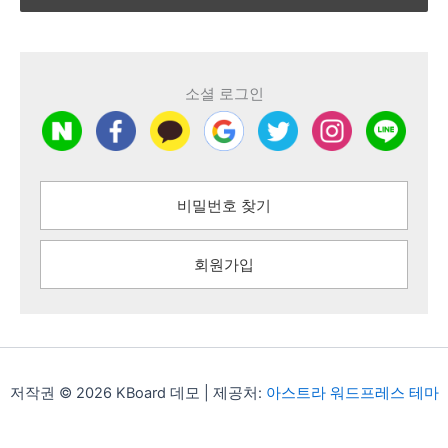
소셜 로그인
비밀번호 찾기
회원가입
저작권 © 2026 KBoard 데모 | 제공처:
아스트라 워드프레스 테마