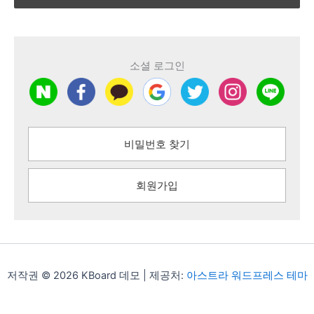
소셜 로그인
비밀번호 찾기
회원가입
저작권 © 2026 KBoard 데모 | 제공처:
아스트라 워드프레스 테마