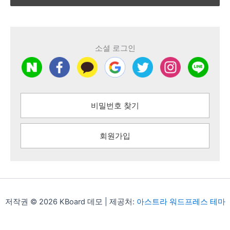
소셜 로그인
비밀번호 찾기
회원가입
저작권 © 2026 KBoard 데모 | 제공처:
아스트라 워드프레스 테마