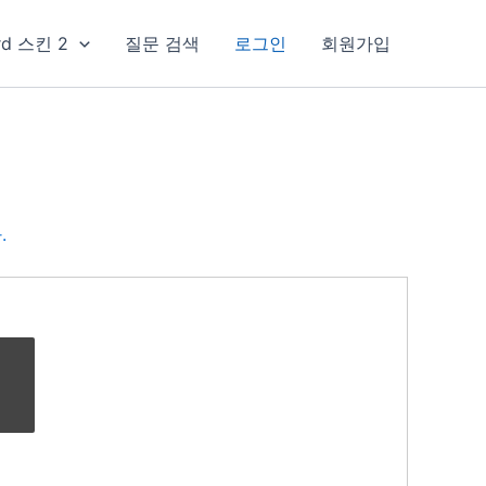
rd 스킨 2
질문 검색
로그인
회원가입
.