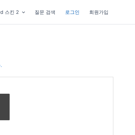
rd 스킨 2
질문 검색
로그인
회원가입
.