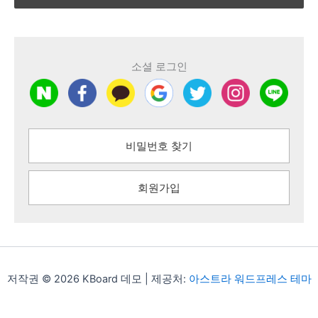
소셜 로그인
비밀번호 찾기
회원가입
저작권 © 2026 KBoard 데모 | 제공처:
아스트라 워드프레스 테마