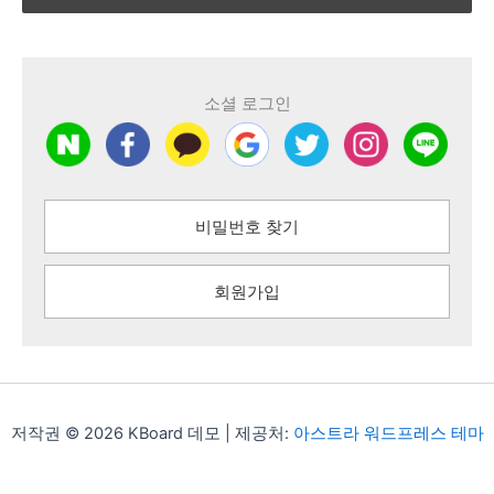
소셜 로그인
비밀번호 찾기
회원가입
저작권 © 2026 KBoard 데모 | 제공처:
아스트라 워드프레스 테마