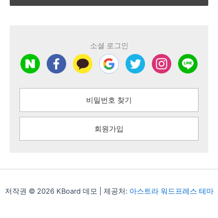
소셜 로그인
비밀번호 찾기
회원가입
저작권 © 2026 KBoard 데모 | 제공처:
아스트라 워드프레스 테마