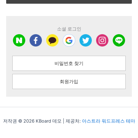
소셜 로그인
비밀번호 찾기
회원가입
저작권 © 2026 KBoard 데모 | 제공처:
아스트라 워드프레스 테마