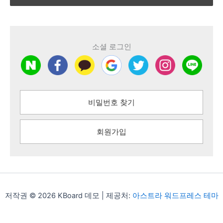
소셜 로그인
비밀번호 찾기
회원가입
저작권 © 2026 KBoard 데모 | 제공처:
아스트라 워드프레스 테마