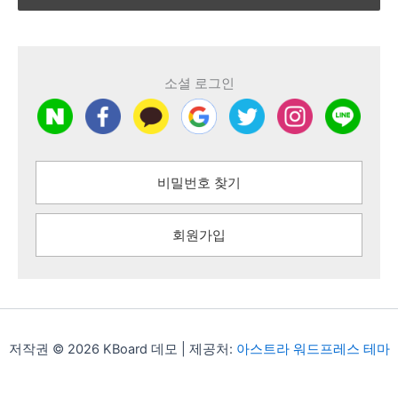
소셜 로그인
비밀번호 찾기
회원가입
저작권 © 2026 KBoard 데모 | 제공처:
아스트라 워드프레스 테마