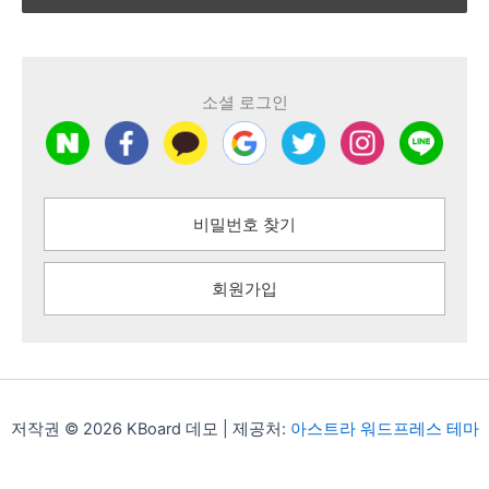
소셜 로그인
비밀번호 찾기
회원가입
저작권 © 2026 KBoard 데모 | 제공처:
아스트라 워드프레스 테마