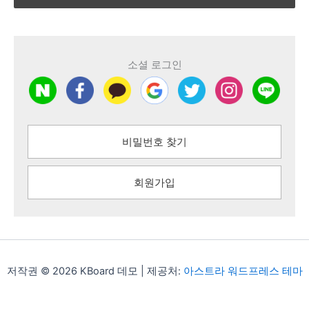
소셜 로그인
비밀번호 찾기
회원가입
저작권 © 2026 KBoard 데모 | 제공처:
아스트라 워드프레스 테마