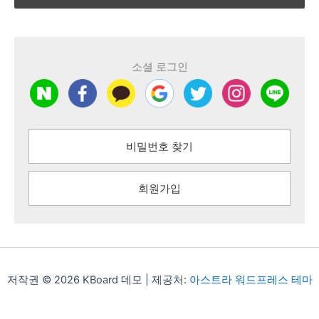
소셜 로그인
비밀번호 찾기
회원가입
저작권 © 2026 KBoard 데모 | 제공처:
아스트라 워드프레스 테마