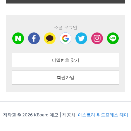
소셜 로그인
비밀번호 찾기
회원가입
저작권 © 2026 KBoard 데모 | 제공처:
아스트라 워드프레스 테마