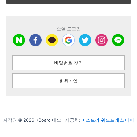
소셜 로그인
비밀번호 찾기
회원가입
저작권 © 2026 KBoard 데모 | 제공처:
아스트라 워드프레스 테마