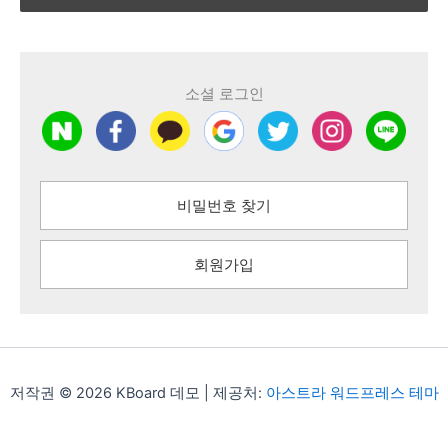
소셜 로그인
비밀번호 찾기
회원가입
저작권 © 2026 KBoard 데모 | 제공처:
아스트라 워드프레스 테마