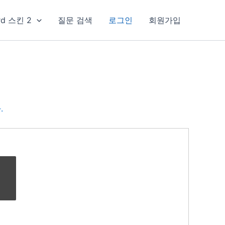
rd 스킨 2
질문 검색
로그인
회원가입
.