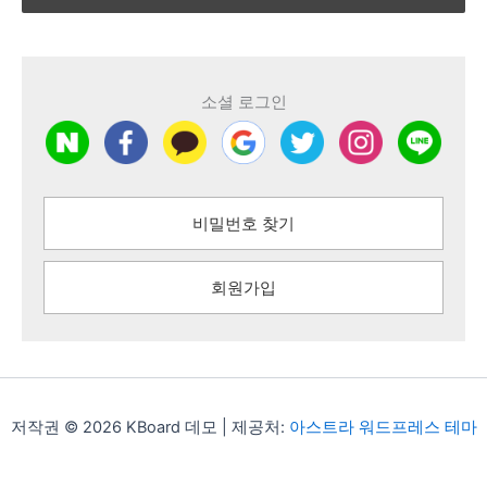
소셜 로그인
비밀번호 찾기
회원가입
저작권 © 2026 KBoard 데모 | 제공처:
아스트라 워드프레스 테마