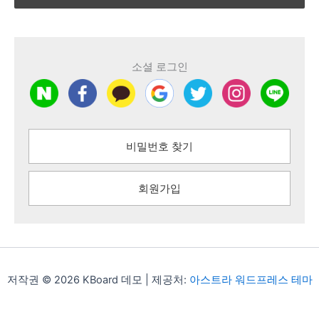
소셜 로그인
비밀번호 찾기
회원가입
저작권 © 2026 KBoard 데모 | 제공처:
아스트라 워드프레스 테마