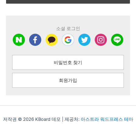
소셜 로그인
비밀번호 찾기
회원가입
저작권 © 2026 KBoard 데모 | 제공처:
아스트라 워드프레스 테마