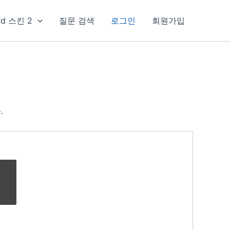
rd 스킨 2
질문 검색
로그인
회원가입
.