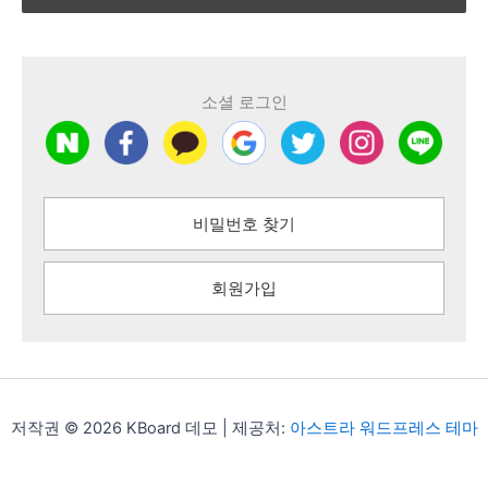
소셜 로그인
비밀번호 찾기
회원가입
저작권 © 2026 KBoard 데모 | 제공처:
아스트라 워드프레스 테마