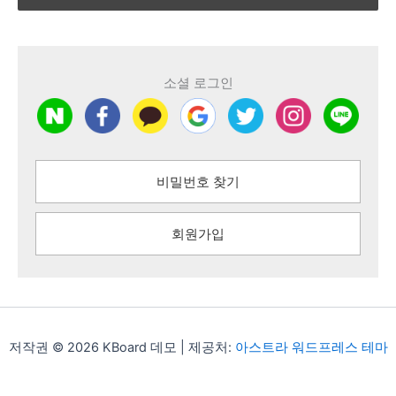
소셜 로그인
비밀번호 찾기
회원가입
저작권 © 2026 KBoard 데모 | 제공처:
아스트라 워드프레스 테마