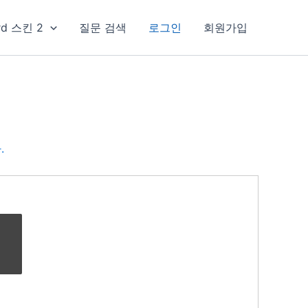
rd 스킨 2
질문 검색
로그인
회원가입
.