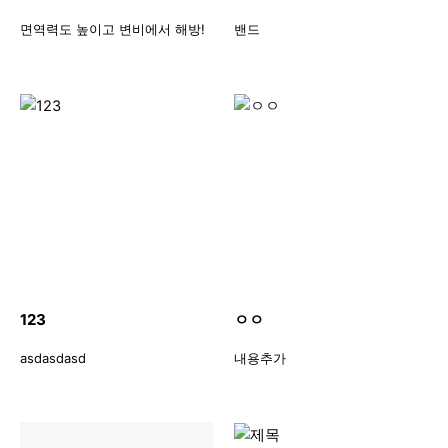
면역력도 높이고 변비에서 해방!
밴드
123
ㅇㅇ
asdasdasd
내용추가