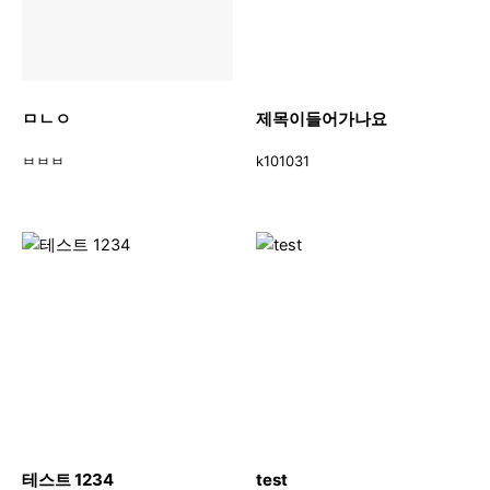
ㅁㄴㅇ
제목이들어가나요
ㅂㅂㅂ
k101031
테스트 1234
test