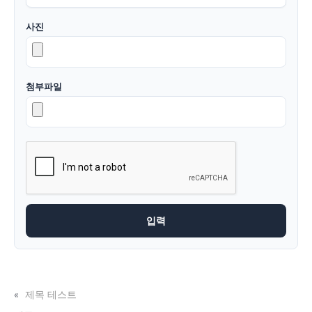
사진
첨부파일
제목 테스트
«