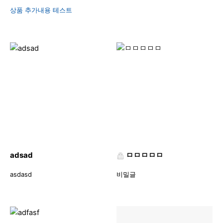
상품 추가내용 테스트
adsad
ㅁㅁㅁㅁㅁ
asdasd
비밀글