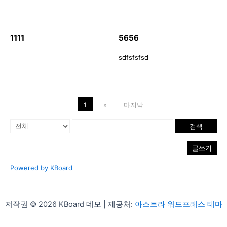
1111
5656
sdfsfsfsd
1
»
마지막
검색
글쓰기
Powered by KBoard
저작권 © 2026 KBoard 데모 | 제공처:
아스트라 워드프레스 테마