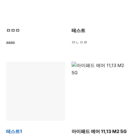
ㅁㅁㅁ
테스트
aaaa
ㅁㄴㅇㄹ
테스트1
아이패드 에어 11,13 M2 5G