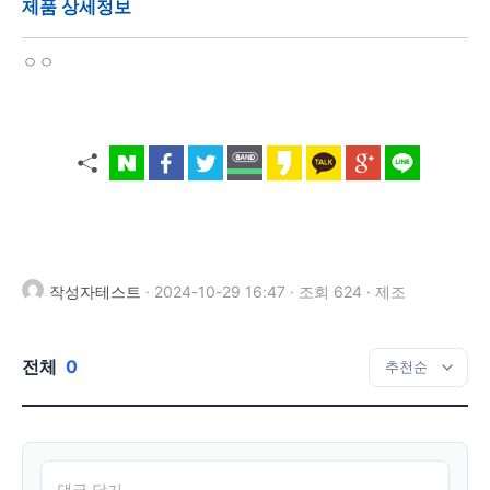
제품 상세정보
ㅇㅇ
작성자테스트
·
2024-10-29 16:47
·
조회 624
·
제조
전체
0