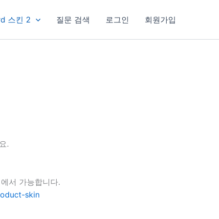
rd 스킨 2
질문 검색
로그인
회원가입
요.
지에서 가능합니다.
oduct-skin